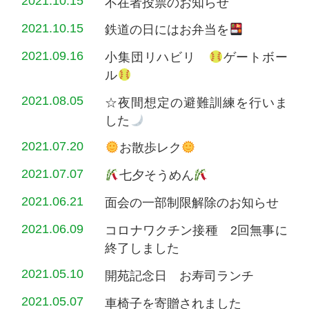
2021.10.15
不在者投票のお知らせ
2021.10.15
鉄道の日にはお弁当を
2021.09.16
小集団リハビリ
ゲートボー
ル
2021.08.05
☆夜間想定の避難訓練を行いま
した
2021.07.20
お散歩レク
2021.07.07
七夕そうめん
2021.06.21
面会の一部制限解除のお知らせ
2021.06.09
コロナワクチン接種 2回無事に
終了しました
2021.05.10
開苑記念日 お寿司ランチ
2021.05.07
車椅子を寄贈されました