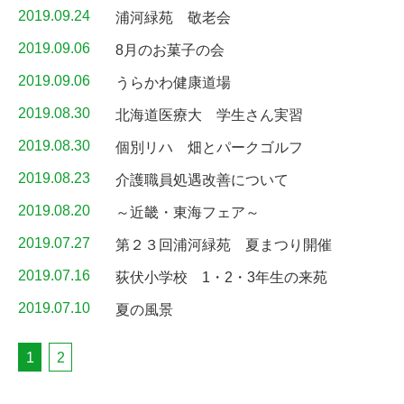
2019.09.24
浦河緑苑 敬老会
2019.09.06
8月のお菓子の会
2019.09.06
うらかわ健康道場
2019.08.30
北海道医療大 学生さん実習
2019.08.30
個別リハ 畑とパークゴルフ
2019.08.23
介護職員処遇改善について
2019.08.20
～近畿・東海フェア～
2019.07.27
第２３回浦河緑苑 夏まつり開催
2019.07.16
荻伏小学校 1・2・3年生の来苑
2019.07.10
夏の風景
1
2