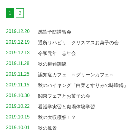
1
2
2019.12.20
感染予防講習会
2019.12.19
通所リハビリ クリスマスお菓子の会
2019.12.13
令和元年 忘年会
2019.11.28
秋の避難訓練
2019.11.25
認知症カフェ ～グリーンカフェ～
2019.11.15
秋のバイキング「白菜とすりみの味噌鍋」
2019.10.30
関東フェアとお菓子の会
2019.10.22
看護学実習と職場体験学習
2019.10.15
秋の大収穫祭！？
2019.10.01
秋の風景