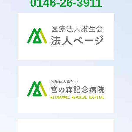
0146-26-3911