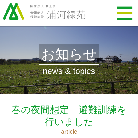
お知らせ
news & topics
春の夜間想定 避難訓練を
行いました
article