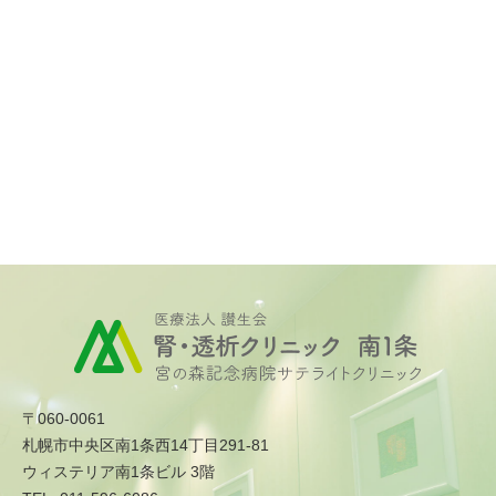
〒060-0061
札幌市中央区南1条西14丁目291-81
ウィステリア南1条ビル 3階