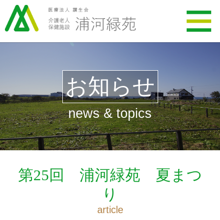
お知らせ
news & topics
第25回 浦河緑苑 夏まつ
り
article