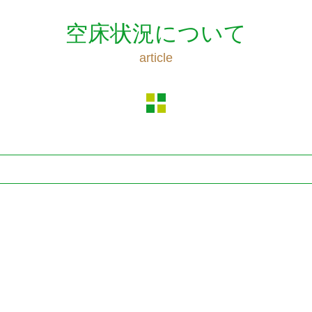
空床状況について
article