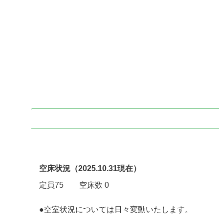
空床状況（
2025.10.31現在）
定員75 空床数 0
●空室状況については日々変動いたします。