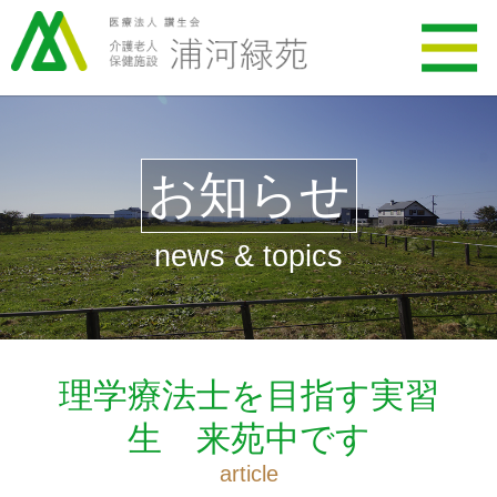
お知らせ
news & topics
理学療法士を目指す実習
生 来苑中です
article