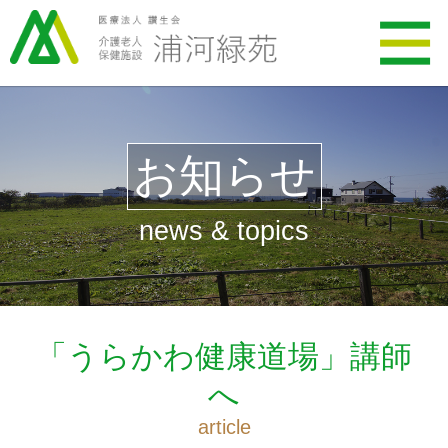
お知らせ
news & topics
「うらかわ健康道場」講師
へ
article