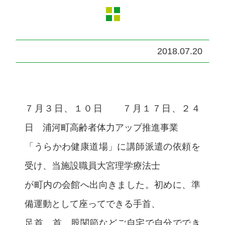
2018.07.20
７月３日、１０日 ７月１７日、２４
日 浦河町高齢者体力アップ推進事業
「うらかわ健康道場」に講師派遣の依頼を
受け、当施設職員大宮理学療法士
が町内の会館へ出向きました。初めに、準
備運動として座ってできる手首、
足首、首、股関節などご自宅で自分ででき