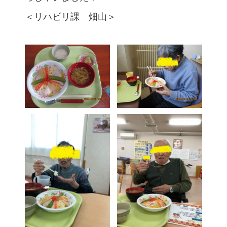
＜リハビリ課 畑山＞