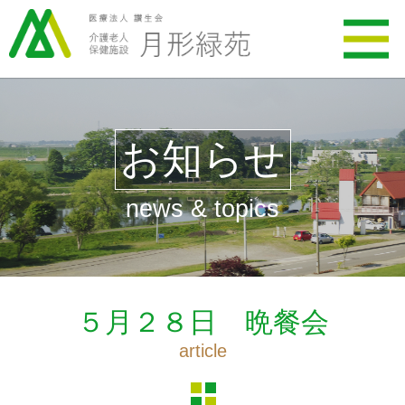
お知らせ
news & topics
５月２８日 晩餐会
article