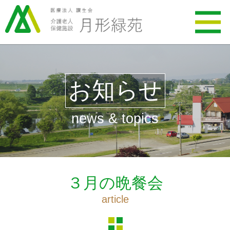
お知らせ
news & topics
３月の晩餐会
article