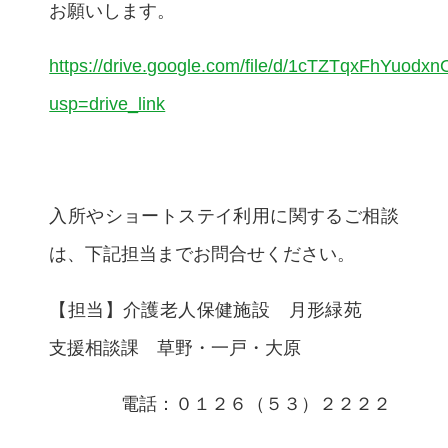
お願いします。
https://drive.google.com/file/d/1cTZTqxFhYuod
usp=drive_link
入所やショートステイ利用に関するご相談
は、下記担当までお問合せください。
【担当】介護老人保健施設 月形緑苑
支援相談課 草野・一戸・大原
電話：０１２６（５３）２２２２