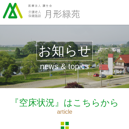
お知らせ
news & topics
『空床状況』はこちらから
article